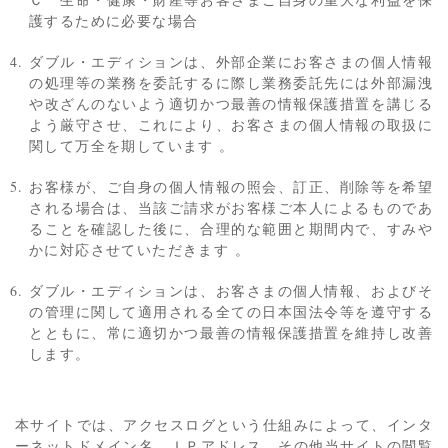
護するために必要な場合
ダブル・エディションは、外部企業にお客さまの個人情報
の処理等の業務を委託するに際し業務委託先には外部漏洩
や改ざんのないよう適切かつ最善の情報保護措置を講じる
よう厳守させ、これにより、お客さまの個人情報の取扱に
関して万全を期しています 。
お客様が、ご自身の個人情報の照会、訂正、削除等を希望
される場合は、当該ご請求がお客様ご本人によるものであ
ることを確認した後に、合理的な範囲と期間内で、すみや
かに対応させていただきます 。
ダブル・エディションは、お客さまの個人情報、およびそ
の管理に関して適用される全ての日本国法令等を遵守する
とともに、常に適切かつ最善の情報保護措置を維持し改善
します。
本サイトでは、アクセスログという仕組みによって、インタ
ーネットドメイン名、ＩＰアドレス、その他当サイトの閲覧