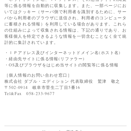
等に係る情報を自動的に収集します。また、一部ページにお
いてはクッキー（サーバ側で利用者を識別するために、サー
バから利用者のブラウザに送信され、利用者のコンピュータ
に蓄積される情報）を利用している場合があります。これら
の仕組みによって収集される情報は、下記の通りであり、お
客様個人を特定できるような情報を一切含むことなく全て統
計的に集計されています。
・ＩＰアドレス及びインターネットドメイン名(ホスト名)
・経由先サイトに係る情報(リファラー)
・OS及びブラウザをはじめ当サイトの閲覧等に係る情報
［個人情報のお問い合わせ窓口］
株式会社 ダブル・エディション 代表取締役 鷲津 敬之
〒502-0914 岐阜市菅生二丁目5番16
Tel&Fax 058-233-9677